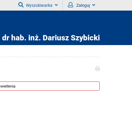
Wyszukiwarka
Zaloguj
dr hab. inż.
Dariusz Szybicki
wietlenia.