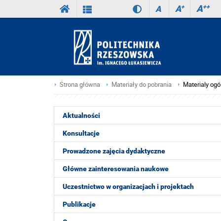
A
++
A
+
A
Strona główna
Materiały do pobrania
Materialy og
Aktualności
Konsultacje
Prowadzone zajęcia dydaktyczne
Główne zainteresowania naukowe
Uczestnictwo w organizacjach i projektach
Publikacje