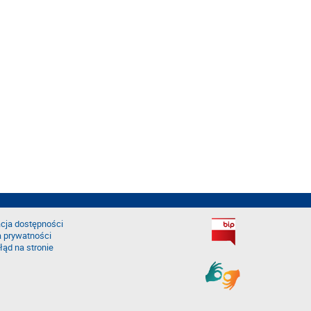
cja dostępności
a prywatności
łąd na stronie