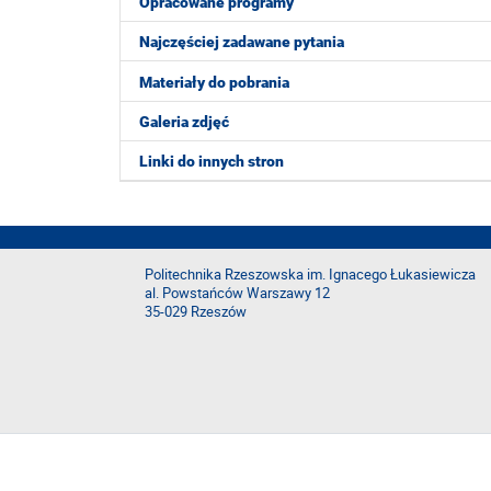
Opracowane programy
Najczęściej zadawane pytania
Materiały do pobrania
Galeria zdjęć
Linki do innych stron
Politechnika Rzeszowska im. Ignacego Łukasiewicza
al. Powstańców Warszawy 12
35-029 Rzeszów