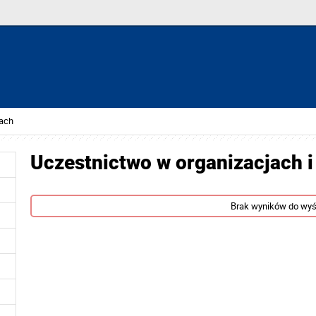
tach
Uczestnictwo w organizacjach i
Brak wyników do wyś