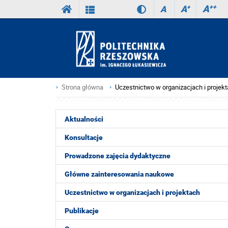
A
++
A
+
A
Strona główna
Uczestnictwo w organizacjach i projek
Aktualności
Konsultacje
Prowadzone zajęcia dydaktyczne
Główne zainteresowania naukowe
Uczestnictwo w organizacjach i projektach
Publikacje