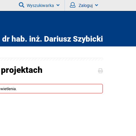
Wyszukiwarka
Zaloguj
dr hab. inż.
Dariusz Szybicki
 projektach
wietlenia.