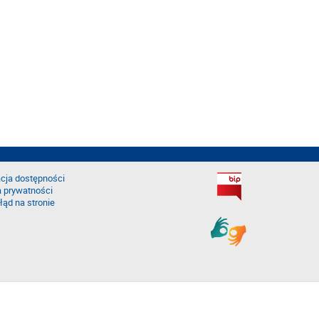
cja dostępności
a prywatności
łąd na stronie