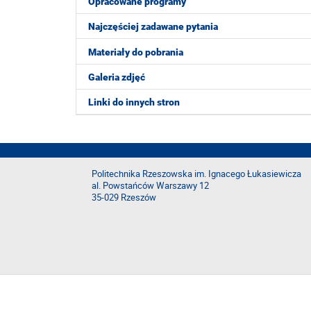
Opracowane programy
Najczęściej zadawane pytania
Materiały do pobrania
Galeria zdjęć
Linki do innych stron
Politechnika Rzeszowska im. Ignacego Łukasiewicza
al. Powstańców Warszawy 12
35-029 Rzeszów