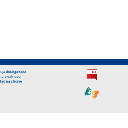
cja dostępności
a prywatności
łąd na stronie