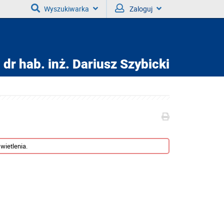
Wyszukiwarka
Zaloguj
dr hab. inż.
Dariusz Szybicki
wietlenia.